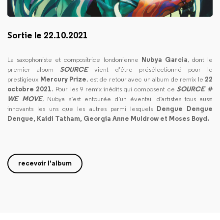
Sortie le 22.10.2021
La saxophoniste et compositrice londonienne
Nubya Garcia
, dont le
premier album
SOURCE
vient d’être présélectionné pour le
prestigieux
Mercury Prize
, est de retour avec un album de remix le
22
octobre 2021
. Pour les 9 remix inédits qui composent ce
SOURCE ⧺
WE MOVE
, Nubya s’est entourée d’un éventail d’artistes tous aussi
innovants les uns que les autres parmi lesquels
Dengue Dengue
Dengue, Kaidi Tatham, Georgia Anne Muldrow et Moses Boyd.
recevoir l'album