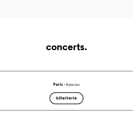
concerts.
Paris -
Bataclan
billetterie