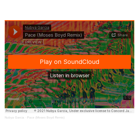
Nubya Garcia
·
Pace (Moses Boyd Remix)