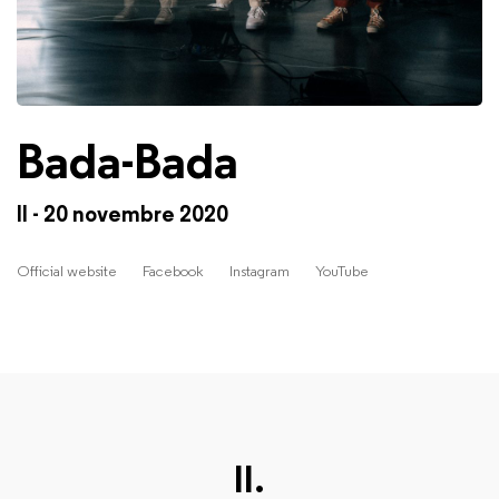
Bada-Bada
II - 20 novembre 2020
Official website
Facebook
Instagram
YouTube
II.